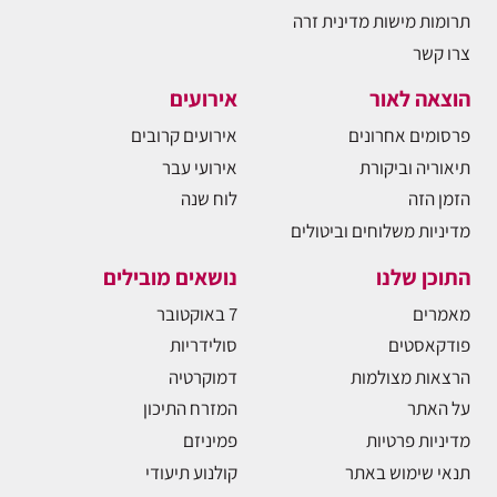
תרומות מישות מדינית זרה
צרו קשר
הוצאה לאור
אירועים
פרסומים אחרונים
אירועים קרובים
תיאוריה וביקורת
אירועי עבר
הזמן הזה
לוח שנה
מדיניות משלוחים וביטולים
התוכן שלנו
נושאים מובילים
מאמרים
7 באוקטובר
פודקאסטים
סולידריות
הרצאות מצולמות
דמוקרטיה
על האתר
המזרח התיכון
מדיניות פרטיות
פמיניזם
תנאי שימוש באתר
קולנוע תיעודי