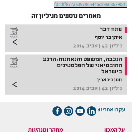
fdcdff877aa39796544ac296086790d1
מאמרים נוספים מגיליון זה
פתח דבר
איתן בר יוסף
גיליון 42 | אביב 2014
הנכבה, המשפט והנאמנות: הרגע
ההובסיאני של הפלסטינים
בישראל
חסן ג'בארין
גיליון 42 | אביב 2014
עקבו אחרינו:
על המכון
מחקר ומנהיגות