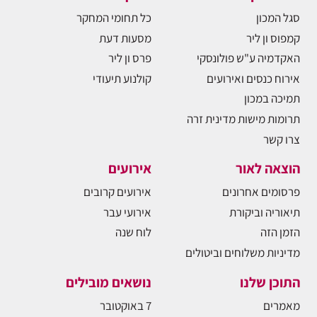
סגל המכון
כל תחומי המחקר
קמפוס ון ליר
מסעות דעת
האקדמיה ע"ש פולונסקי
פרס ון ליר
אירוח כנסים ואירועים
קולנוע תיעודי
תמיכה במכון
תרומות מישות מדינית זרה
צרו קשר
הוצאה לאור
אירועים
פרסומים אחרונים
אירועים קרובים
תיאוריה וביקורת
אירועי עבר
הזמן הזה
לוח שנה
מדיניות משלוחים וביטולים
התוכן שלנו
נושאים מובילים
מאמרים
7 באוקטובר