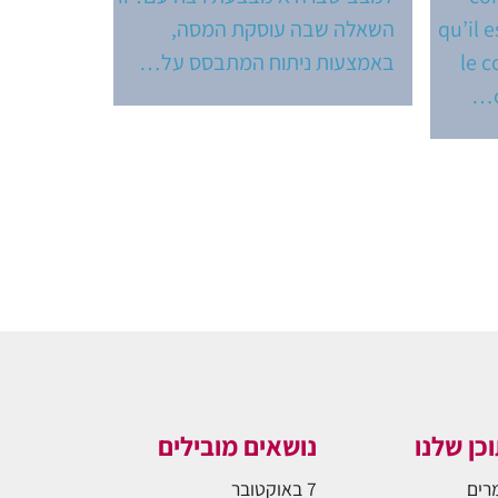
qu’il e
השאלה שבה עוסקת המסה,
le c
באמצעות ניתוח המתבסס על…
כן שלנו
נושאים מובילים
רים
7 באוקטובר