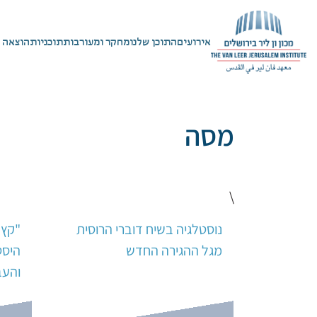
אירועים
התוכן שלנו
מחקר ומעורבות
תוכניות
הוצאה 
מסה
\
נוסטלגיה בשיח דוברי הרוסית
"קץ 
מגל ההגירה החדש
היסט
והעב