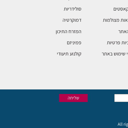
אסטים
סולידריות
ות מצולמות
דמוקרטיה
האתר
המזרח התיכון
יות פרטיות
פמיניזם
 שימוש באתר
קולנוע תיעודי
All r