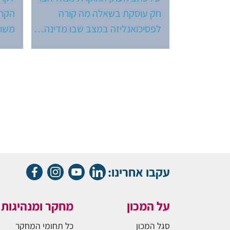
חק עוסקת בשאלה מה קורה
הקרי
לפסיכואנליזה במצב שבו מדינה…
משור
עקבו אחרינו:
על המכון
מחקר ומנהיגות
סגל המכון
כל תחומי המחקר